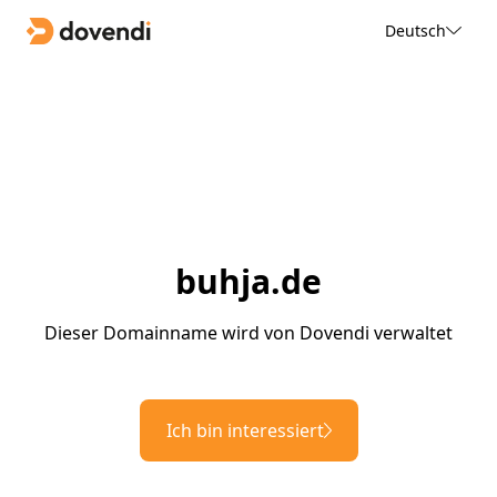
Deutsch
buhja.de
Dieser Domainname wird von Dovendi verwaltet
Ich bin interessiert